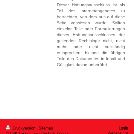
Dieser Haftungsausschluss ist als
Teil des Internetangebotes zu
betrachten, von dem aus auf diese
Seite verwiesen wurde. Sollten
einzelne Teile oder Formulierungen
dieses Haftungsausschlusses der
geltenden Rechtslage nicht, nicht
mehr oder nicht vollständig
entsprechen, bleiben die übrigen
Teile des Dokumentes in Inhalt und
Gültigkeit davon unberührt.
Login
Druckversion
|
Sitemap
Webansicht
© LSK Laserschweißtechnik Krieger