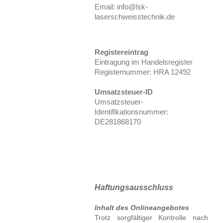
Email: info@lsk-
laserschweisstechnik.de
Registereintrag
Eintragung im Handelsregister
Registernummer: HRA 12492
Umsatzsteuer-ID
Umsatzsteuer-
Identifikationsnummer:
DE281868170
Haftungsausschluss
Inhalt des Onlineangebotes
Trotz sorgfältiger Kontrolle nach